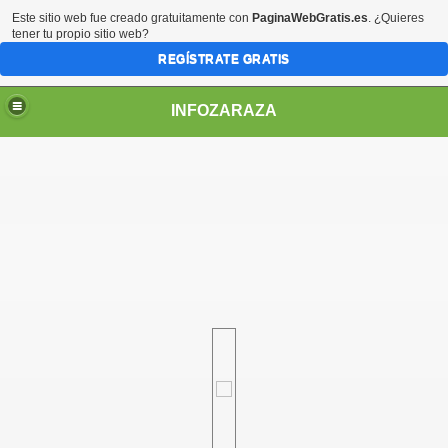
Este sitio web fue creado gratuitamente con
PaginaWebGratis.es
. ¿Quieres
tener tu propio sitio web?
REGÍSTRATE GRATIS
INFOZARAZA