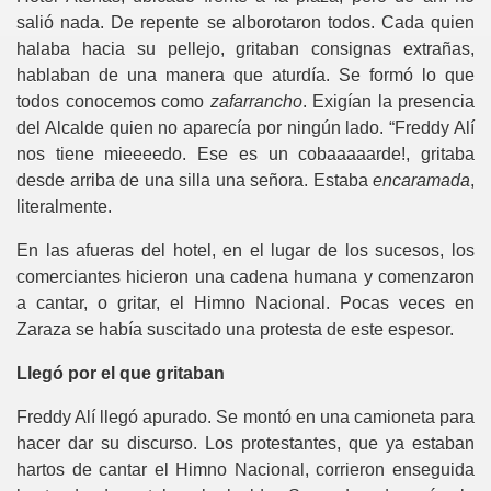
salió nada. De repente se alborotaron todos. Cada quien
halaba hacia su pellejo, gritaban consignas extrañas,
hablaban de una manera que aturdía. Se formó lo que
todos conocemos como
zafarrancho
. Exigían la presencia
del Alcalde quien no aparecía por ningún lado. “Freddy Alí
nos tiene mieeeedo. Ese es un cobaaaaarde!, gritaba
desde arriba de una silla una señora. Estaba
encaramada
,
literalmente.
En las afueras del hotel, en el lugar de los sucesos, los
comerciantes hicieron una cadena humana y comenzaron
a cantar, o gritar, el Himno Nacional. Pocas veces en
Zaraza se había suscitado una protesta de este espesor.
Llegó por el que gritaban
Freddy Alí llegó apurado. Se montó en una camioneta para
hacer dar su discurso. Los protestantes, que ya estaban
hartos de cantar el Himno Nacional, corrieron enseguida