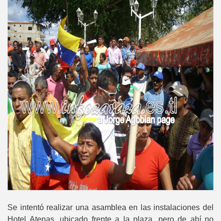
Se intentó realizar una asamblea en las instalaciones del
Hotel Atenas, ubicado frente a la plaza, pero de ahí no